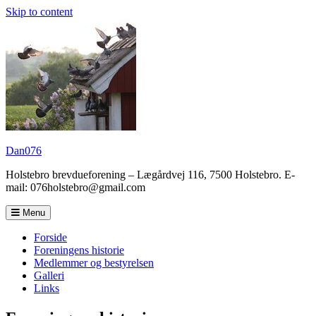
Skip to content
Dan076
Holstebro brevdueforening – Lægårdvej 116, 7500 Holstebro. E-
mail: 076holstebro@gmail.com
Menu
Forside
Foreningens historie
Medlemmer og bestyrelsen
Galleri
Links