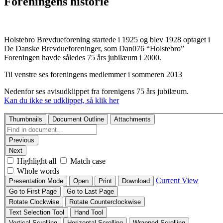
Foreningens historie
Holstebro Brevdueforening startede i 1925 og blev 1928 optaget i
De Danske Brevdueforeninger, som Dan076 “Holstebro”
Foreningen havde således 75 års jubilæum i 2000.
Til venstre ses foreningens medlemmer i sommeren 2013
Nedenfor ses avisudklippet fra forenigens 75 års jubilæum.
Kan du ikke se udklippet, så klik her